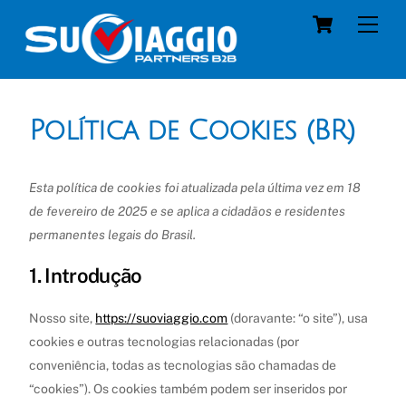
Skip
Cart
Men
to
content
Política de Cookies (BR)
Esta política de cookies foi atualizada pela última vez em 18
de fevereiro de 2025 e se aplica a cidadãos e residentes
permanentes legais do Brasil.
1. Introdução
Nosso site,
https://suoviaggio.com
(doravante: “o site”), usa
cookies e outras tecnologias relacionadas (por
conveniência, todas as tecnologias são chamadas de
“cookies”). Os cookies também podem ser inseridos por