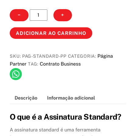
Contrato
−
+
Standard
Anual
ADICIONAR AO CARRINHO
quantidade
Página
SKU:
PAG-STANDARD-PP
CATEGORIA:
Partner
Contrato Business
TAG:
Descrição
Informação adicional
O que é a Assinatura Standard?
A assinatura standard é uma ferramenta