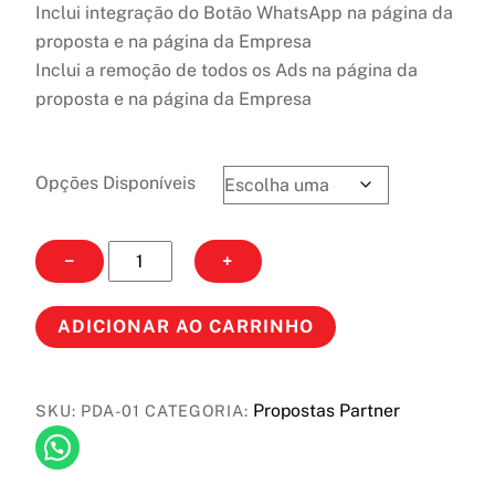
Inclui integração do Botão WhatsApp na página da
proposta e na página da Empresa
Inclui a remoção de todos os Ads na página da
proposta e na página da Empresa
Opções Disponíveis
Proposta
−
+
de
Atividade
ADICIONAR AO CARRINHO
quantidade
Propostas Partner
SKU:
PDA-01
CATEGORIA: