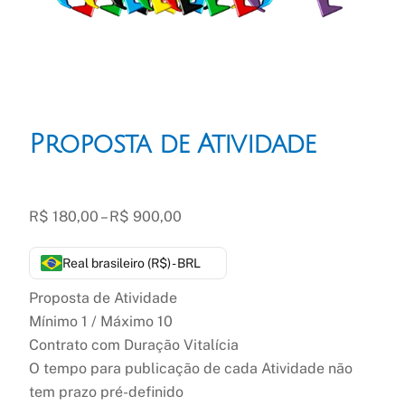
Proposta de Atividade
Faixa
R$
180,00
–
R$
900,00
de
preço:
Real brasileiro (R$) - BRL
R$ 180,00
Proposta de Atividade
através
Mínimo 1 / Máximo 10
R$ 900,00
Contrato com Duração Vitalícia
O tempo para publicação de cada Atividade não
tem prazo pré-definido